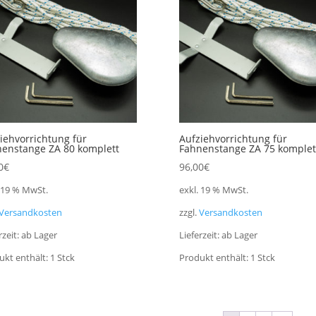
iehvorrichtung für
Aufziehvorrichtung für
enstange ZA 80 komplett
Fahnenstange ZA 75 komplet
0
€
96,00
€
. 19 % MwSt.
exkl. 19 % MwSt.
Versandkosten
zzgl.
Versandkosten
rzeit:
ab Lager
Lieferzeit:
ab Lager
ukt enthält: 1
Stck
Produkt enthält: 1
Stck