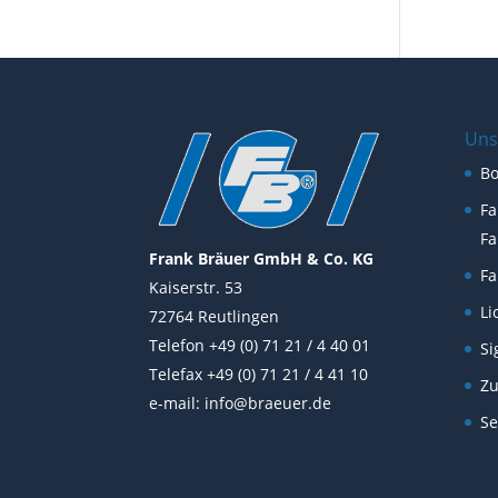
Uns
B
Fa
Fa
Frank Bräuer GmbH & Co. KG
Fa
Kaiserstr. 53
Li
72764 Reutlingen
Telefon +49 (0) 71 21 / 4 40 01
Si
Telefax +49 (0) 71 21 / 4 41 10
Z
e-mail:
info@braeuer.de
Se