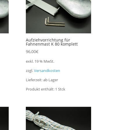
Aufziehvorrichtung für
Fahnenmast K 80 komplett
96,00
€
exkl. 19 % MwSt.
zzgl.
Versandkosten
Lieferzeit:
ab Lager
Produkt enthält: 1
Stck