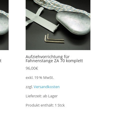
Aufziehvorrichtung für
t
Fahnenstange ZA 70 komplett
96,00
€
exkl. 19 % MwSt.
zzgl.
Versandkosten
Lieferzeit:
ab Lager
Produkt enthält: 1
Stck