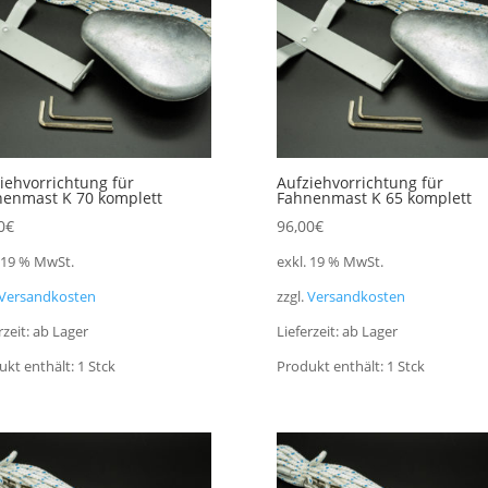
iehvorrichtung für
Aufziehvorrichtung für
enmast K 70 komplett
Fahnenmast K 65 komplett
0
€
96,00
€
. 19 % MwSt.
exkl. 19 % MwSt.
Versandkosten
zzgl.
Versandkosten
rzeit:
ab Lager
Lieferzeit:
ab Lager
ukt enthält: 1
Stck
Produkt enthält: 1
Stck