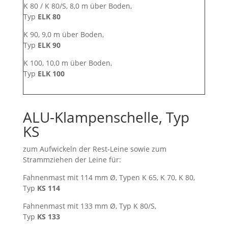
K 80 / K 80/S, 8,0 m über Boden,
Typ
ELK 80
K 90, 9,0 m über Boden,
Typ
ELK 90
K 100, 10,0 m über Boden,
Typ
ELK 100
ALU-Klampenschelle, Typ
KS
zum Aufwickeln der Rest-Leine sowie zum
Strammziehen der Leine für:
Fahnenmast mit 114 mm Ø, Typen K 65, K 70, K 80,
Typ
KS 114
Fahnenmast mit 133 mm Ø, Typ K 80/S,
Typ
KS 133