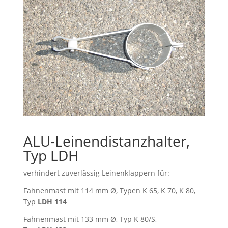
ALU-Leinendistanzhalter,
Typ LDH
verhindert zuverlässig Leinenklappern für:
Fahnenmast mit 114 mm Ø, Typen K 65, K 70, K 80,
Typ
LDH 114
Fahnenmast mit 133 mm Ø, Typ K 80/S,