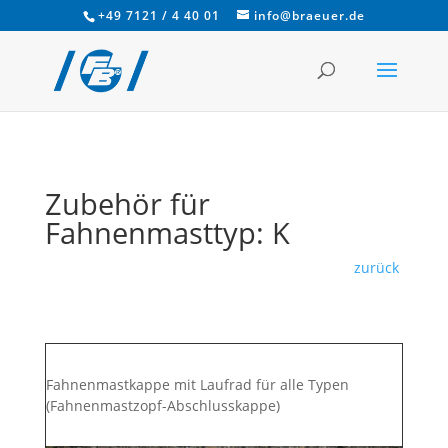
+49 7121 / 4 40 01
info@braeuer.de
Zubehör für
Fahnenmasttyp: K
zurück
Fahnenmastkappe mit Laufrad für alle Typen
(Fahnenmastzopf-Abschlusskappe)