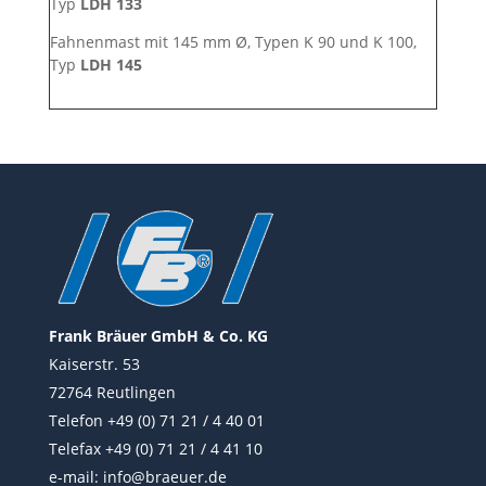
Typ
LDH 133
Fahnenmast mit 145 mm Ø, Typen K 90 und K 100,
Typ
LDH 145
Frank Bräuer GmbH & Co. KG
Kaiserstr. 53
72764 Reutlingen
Telefon +49 (0) 71 21 / 4 40 01
Telefax +49 (0) 71 21 / 4 41 10
e-mail:
info@braeuer.de