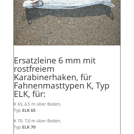
Ersatzleine 6 mm mit
rostfreiem
Karabinerhaken, für
Fahnenmasttypen K, Typ
ELK, für:
K 65, 6,5 m über Boden,
Typ
ELK 65
K 70, 7,0 m über Boden,
Typ
ELK 70