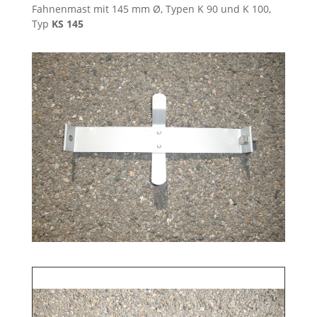
Fahnenmast mit 145 mm Ø, Typen K 90 und K 100,
Typ
KS 145