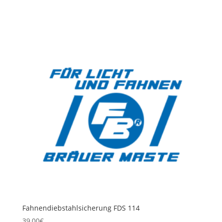
Fahnendiebstahlsicherung FDS 114
39,00
€