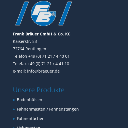
Frank Bräuer GmbH & Co. KG
Kaiserstr. 53
72764 Reutlingen
Telefon +49 (0) 71 21 / 4 40 01
Telefax +49 (0) 71 21 / 4 41 10
e-mail:
info@braeuer.de
Unsere Produkte
Bodenhülsen
Fahnenmasten / Fahnenstangen
Fahnentücher
Lichtmasten