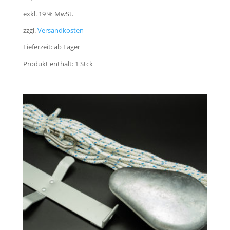
exkl. 19 % MwSt.
zzgl.
Versandkosten
Lieferzeit:
ab Lager
Produkt enthält: 1
Stck