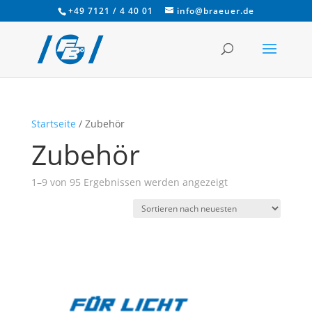
+49 7121 / 4 40 01
info@braeuer.de
Startseite
/ Zubehör
Zubehör
Nach
1–9 von 95 Ergebnissen werden angezeigt
Aktualität
sortiert