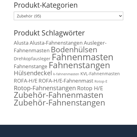
Produkt-Kategorien
Produkt Schlagwörter
Alusta
Alusta-Fahnenstangen
Ausleger-
Bodenhülsen
Fahnenmasten
Fahnenmasten
Drehkopfausleger
Fahnenstangen
Fahnenstange
Hülsendeckel
KVL-Fahnenmasten
k-fahnenmasten
ROFA-H/E
ROFA-H/E-Fahnenmast
Rotop-E
Rotop-Fahnenstangen
Rotop H/E
Zubehör-Fahnenmasten
Zubehör-Fahnenstangen