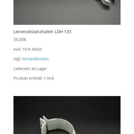
Leinendistanzhalter LDH 133
35,00
€
exkl. 19 % MwSt.
zzgl.
Versandkosten
Lieferzeit:
ab Lager
Produkt enthält: 1
Stck