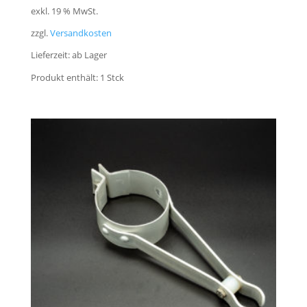
exkl. 19 % MwSt.
zzgl.
Versandkosten
Lieferzeit:
ab Lager
Produkt enthält: 1
Stck