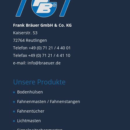
Frank Bräuer GmbH & Co. KG
Kaiserstr. 53
72764 Reutlingen
Telefon +49 (0) 71 21 / 4 40 01
Telefax +49 (0) 71 21 / 4 41 10
e-mail:
info@braeuer.de
Unsere Produkte
Bodenhülsen
Fahnenmasten / Fahnenstangen
Fahnentücher
Lichtmasten