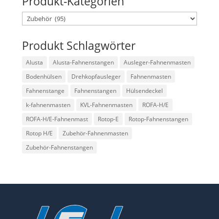
Produkt-Kategorien
Produkt Schlagwörter
Alusta
Alusta-Fahnenstangen
Ausleger-Fahnenmasten
Bodenhülsen
Drehkopfausleger
Fahnenmasten
Fahnenstange
Fahnenstangen
Hülsendeckel
k-fahnenmasten
KVL-Fahnenmasten
ROFA-H/E
ROFA-H/E-Fahnenmast
Rotop-E
Rotop-Fahnenstangen
Rotop H/E
Zubehör-Fahnenmasten
Zubehör-Fahnenstangen