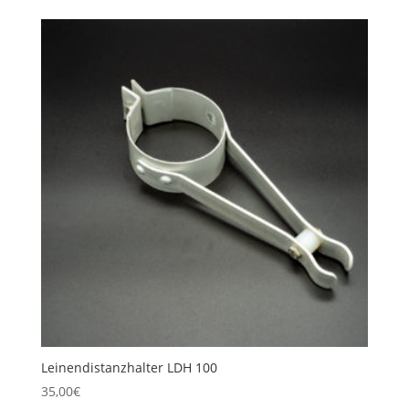
Leinendistanzhalter LDH 100
35,00
€