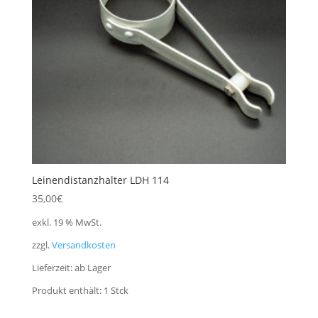
Leinendistanzhalter LDH 114
35,00
€
exkl. 19 % MwSt.
zzgl.
Versandkosten
Lieferzeit:
ab Lager
Produkt enthält: 1
Stck