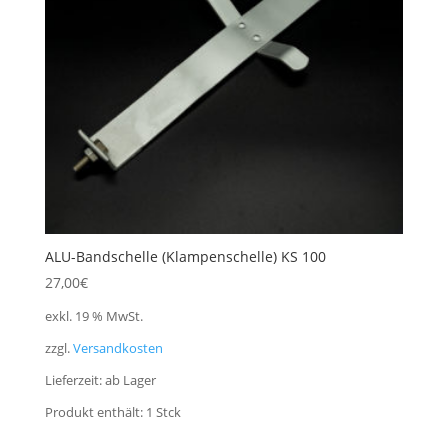
ALU-Bandschelle (Klampenschelle) KS 100
27,00
€
exkl. 19 % MwSt.
zzgl.
Versandkosten
Lieferzeit:
ab Lager
Produkt enthält: 1
Stck