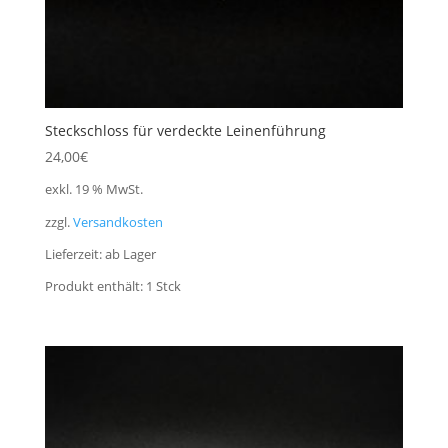
Steckschloss für verdeckte Leinenführung
24,00
€
exkl. 19 % MwSt.
zzgl.
Versandkosten
Lieferzeit:
ab Lager
Produkt enthält: 1
Stck