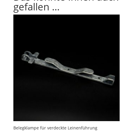
gefallen …
Belegklampe für verdeckte Leinenführung