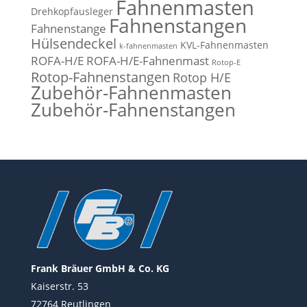
Fahnenmasten
Drehkopfausleger
Fahnenstangen
Fahnenstange
Hülsendeckel
KVL-Fahnenmasten
k-fahnenmasten
ROFA-H/E
ROFA-H/E-Fahnenmast
Rotop-E
Rotop-Fahnenstangen
Rotop H/E
Zubehör-Fahnenmasten
Zubehör-Fahnenstangen
Frank Bräuer GmbH & Co. KG
Kaiserstr. 53
72764 Reutlingen