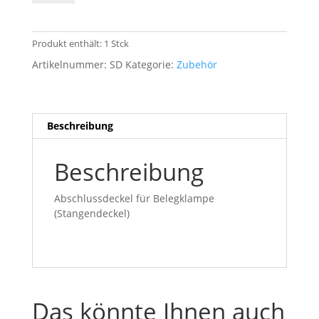
Belegklampe
(Stangendeckel)
Menge
Produkt enthält: 1
Stck
Artikelnummer:
SD
Kategorie:
Zubehör
Beschreibung
Beschreibung
Abschlussdeckel für Belegklampe
(Stangendeckel)
Das könnte Ihnen auch