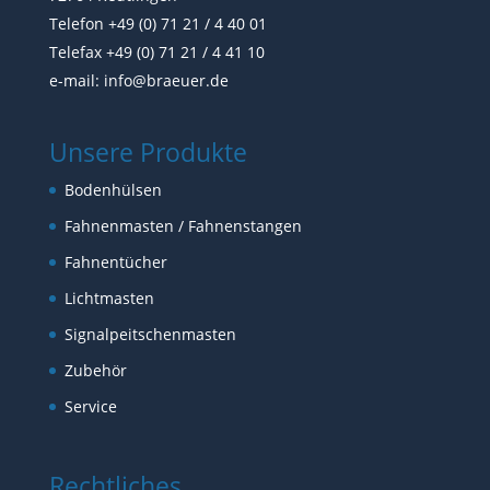
Telefon +49 (0) 71 21 / 4 40 01
Telefax +49 (0) 71 21 / 4 41 10
e-mail:
info@braeuer.de
Unsere Produkte
Bodenhülsen
Fahnenmasten / Fahnenstangen
Fahnentücher
Lichtmasten
Signalpeitschenmasten
Zubehör
Service
Rechtliches