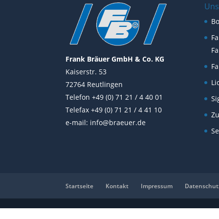
Uns
B
Fa
Fa
Frank Bräuer GmbH & Co. KG
Fa
Kaiserstr. 53
Li
72764 Reutlingen
Telefon +49 (0) 71 21 / 4 40 01
Si
Telefax +49 (0) 71 21 / 4 41 10
Z
e-mail:
info@braeuer.de
Se
Startseite
Kontakt
Impressum
Datenschut