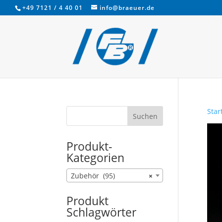
+49 7121 / 4 40 01
info@braeuer.de
Star
Produkt-
Kategorien
Zubehör (95)
×
Produkt
Schlagwörter