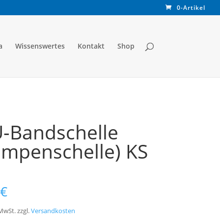
0-Artikel
a
Wissenswertes
Kontakt
Shop
-Bandschelle
ampenschelle) KS
€
 MwSt.
zzgl.
Versandkosten