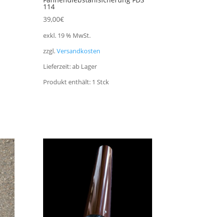
114
39,00
€
exkl. 19 % MwSt.
zzgl.
Versandkosten
Lieferzeit:
ab Lager
Produkt enthält: 1
Stck