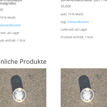
malgröße)
35,00
€
0
€
exkl. 19 % MwSt.
. 19 % MwSt.
zzgl.
Versandkosten
Versandkosten
Lieferzeit:
ab Lager
rzeit:
ab Lager
Produkt enthält: 1
Stck
ukt enthält: 1
Stck
nliche Produkte