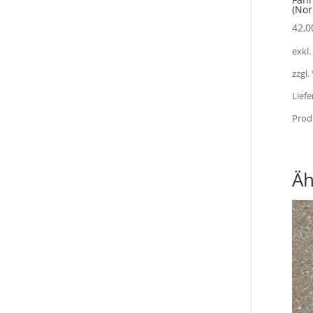
(Nor
42,0
exkl
zzgl.
Liefe
Prod
Äh