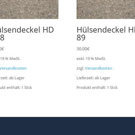
lsendeckel HD
Hülsendeckel 
8
89
0
€
30,00
€
. 19 % MwSt.
exkl. 19 % MwSt.
Versandkosten
zzgl.
Versandkosten
rzeit:
ab Lager
Lieferzeit:
ab Lager
ukt enthält: 1
Stck
Produkt enthält: 1
Stck