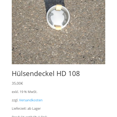
Hülsendeckel HD 108
35,00
€
exkl. 19 % MwSt.
zzgl.
Versandkosten
Lieferzeit:
ab Lager