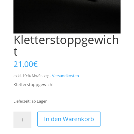
Kletterstoppgewich
t
21,00
€
exkl. 19 % MwSt.
zzgl.
Versandkosten
Kletterstoppgewicht
Lieferzeit:
ab Lager
Kletterstoppgewicht
In den Warenkorb
Menge