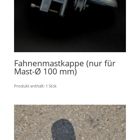
Fahnenmastkappe (nur für
Mast-Ø 100 mm)
Produkt enthält: 1
Stck