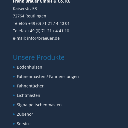
Frank Bräuer GmbH & Co. KG
Kaiserstr. 53
72764 Reutlingen
Telefon +49 (0) 71 21 / 4 40 01
Telefax +49 (0) 71 21 / 4 41 10
e-mail:
info@braeuer.de
Unsere Produkte
Bodenhülsen
Fahnenmasten / Fahnenstangen
Fahnentücher
Lichtmasten
Signalpeitschenmasten
Zubehör
Service