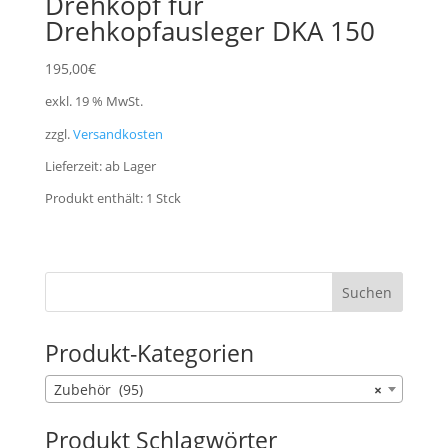
Drehkopf für
Drehkopfausleger DKA 150
195,00
€
exkl. 19 % MwSt.
zzgl.
Versandkosten
Lieferzeit:
ab Lager
Produkt enthält: 1
Stck
Produkt-Kategorien
Zubehör (95)
×
Produkt Schlagwörter