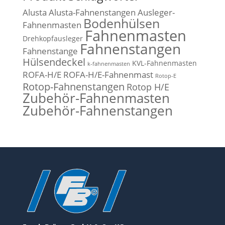
Alusta
Alusta-Fahnenstangen
Ausleger-
Bodenhülsen
Fahnenmasten
Fahnenmasten
Drehkopfausleger
Fahnenstangen
Fahnenstange
Hülsendeckel
KVL-Fahnenmasten
k-fahnenmasten
ROFA-H/E
ROFA-H/E-Fahnenmast
Rotop-E
Rotop-Fahnenstangen
Rotop H/E
Zubehör-Fahnenmasten
Zubehör-Fahnenstangen