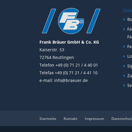
Uns
B
Fa
Fa
Frank Bräuer GmbH & Co. KG
Fa
Kaiserstr. 53
Li
72764 Reutlingen
Telefon +49 (0) 71 21 / 4 40 01
Si
Telefax +49 (0) 71 21 / 4 41 10
Z
e-mail:
info@braeuer.de
Se
Startseite
Kontakt
Impressum
Datenschut