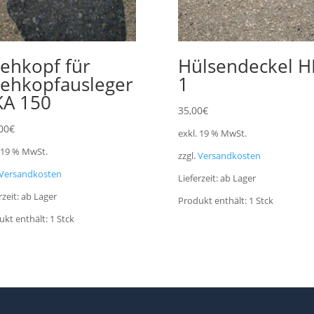
ehkopf für
Hülsendeckel 
ehkopfausleger
1
A 150
35,00
€
00
€
exkl. 19 % MwSt.
. 19 % MwSt.
zzgl.
Versandkosten
Versandkosten
Lieferzeit:
ab Lager
rzeit:
ab Lager
Produkt enthält: 1
Stck
ukt enthält: 1
Stck