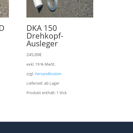
HD
DKA 150
Drehkopf-
Ausleger
245,00
€
exkl. 19 % MwSt.
zzgl.
Versandkosten
Lieferzeit:
ab Lager
Produkt enthält: 1
Stck